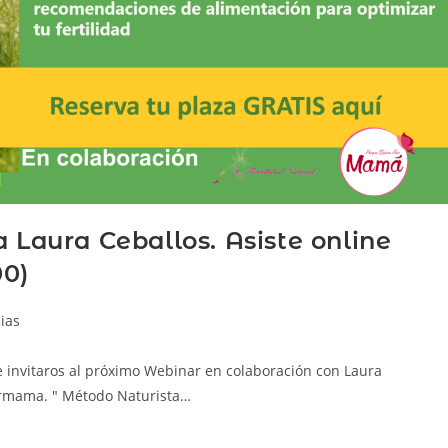
a Laura Ceballos. Asiste online
00)
ias
e invitaros al próximo Webinar en colaboración con Laura
ermama. " Método Naturista…