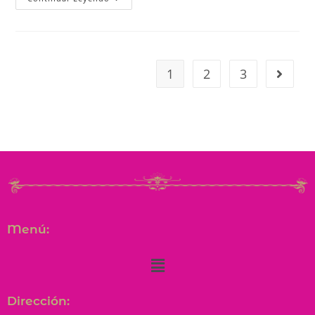
1
2
3
Menú:
Dirección: