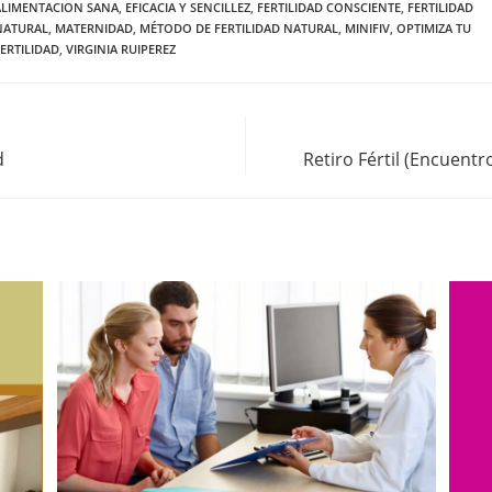
ALIMENTACION SANA
,
EFICACIA Y SENCILLEZ
,
FERTILIDAD CONSCIENTE
,
FERTILIDAD
NATURAL
,
MATERNIDAD
,
MÉTODO DE FERTILIDAD NATURAL
,
MINIFIV
,
OPTIMIZA TU
ERTILIDAD
,
VIRGINIA RUIPEREZ
d
Retiro Fértil (Encuentr