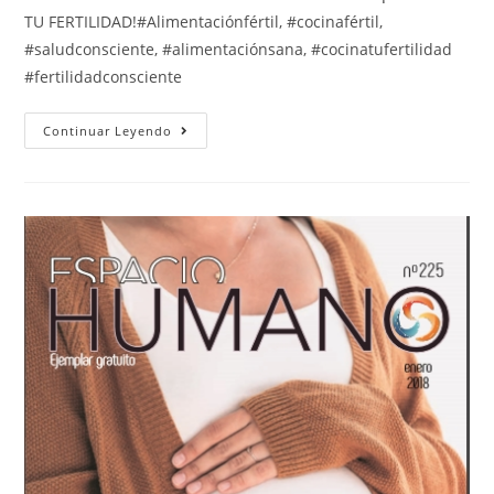
TU FERTILIDAD!#Alimentaciónfértil, #cocinafértil,
#saludconsciente, #alimentaciónsana, #cocinatufertilidad
#fertilidadconsciente
Continuar Leyendo