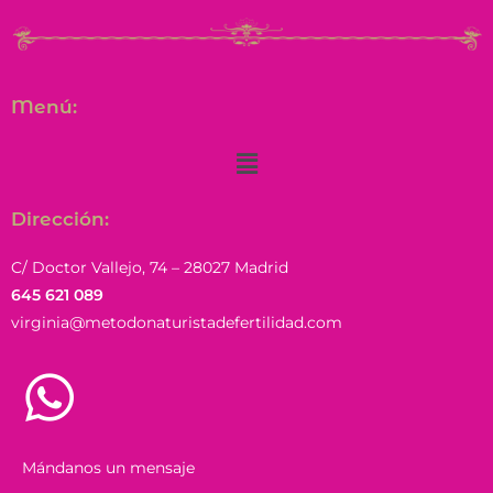
Menú:
Dirección:
C/ Doctor Vallejo, 74 – 28027 Madrid
645 621 089
virginia@metodonaturistadefertilidad.com
Mándanos un mensaje