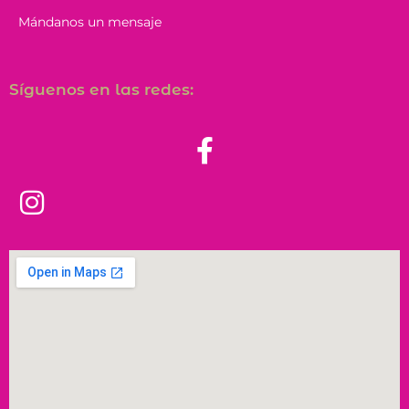
Mándanos un mensaje
Síguenos en las redes: