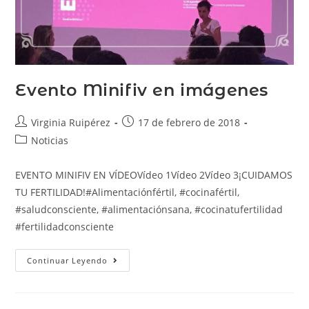
Evento Minifiv en imágenes
Virginia Ruipérez
17 de febrero de 2018
Noticias
EVENTO MINIFIV EN VÍDEOVídeo 1Vídeo 2Vídeo 3¡CUIDAMOS
TU FERTILIDAD!#Alimentaciónfértil, #cocinafértil,
#saludconsciente, #alimentaciónsana, #cocinatufertilidad
#fertilidadconsciente
Continuar Leyendo