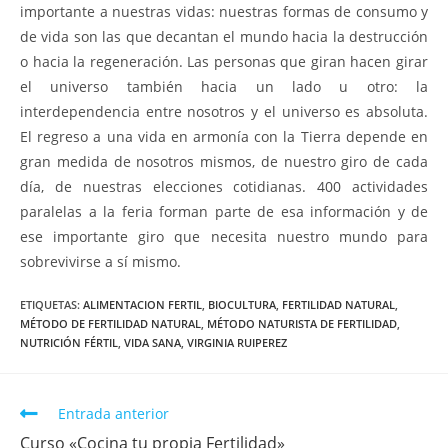
importante a nuestras vidas: nuestras formas de consumo y
de vida son las que decantan el mundo hacia la destrucción
o hacia la regeneración. Las personas que giran hacen girar
el universo también hacia un lado u otro: la
interdependencia entre nosotros y el universo es absoluta.
El regreso a una vida en armonía con la Tierra depende en
gran medida de nosotros mismos, de nuestro giro de cada
día, de nuestras elecciones cotidianas. 400 actividades
paralelas a la feria forman parte de esa información y de
ese importante giro que necesita nuestro mundo para
sobrevivirse a sí mismo.
ETIQUETAS
:
ALIMENTACION FERTIL
,
BIOCULTURA
,
FERTILIDAD NATURAL
,
MÉTODO DE FERTILIDAD NATURAL
,
MÉTODO NATURISTA DE FERTILIDAD
,
NUTRICIÓN FÉRTIL
,
VIDA SANA
,
VIRGINIA RUIPEREZ
Entrada anterior
Curso «Cocina tu propia Fertilidad»