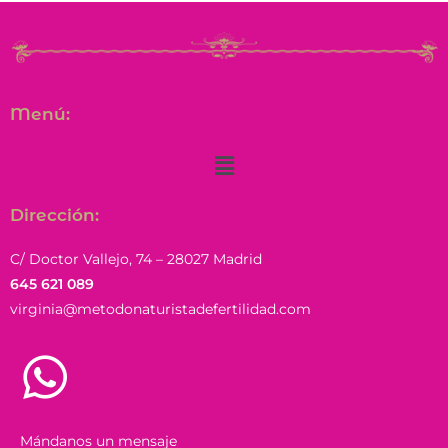
Menú:
Dirección:
C/ Doctor Vallejo, 74 – 28027 Madrid
645 621 089
virginia@metodonaturistadefertilidad.com
Mándanos un mensaje