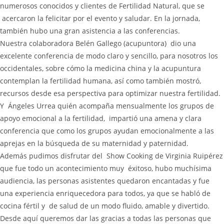
numerosos conocidos y clientes de Fertilidad Natural, que se
acercaron la felicitar por el evento y saludar. En la jornada,
también hubo una gran asistencia a las conferencias.
Nuestra colaboradora Belén Gallego (acupuntora) dio una
excelente conferencia de modo claro y sencillo, para nosotros los
occidentales, sobre cómo la medicina china y la acupuntura
contemplan la fertilidad humana, así como también mostró,
recursos desde esa perspectiva para optimizar nuestra fertilidad.
Y Ángeles Urrea quién acompaña mensualmente los grupos de
apoyo emocional a la fertilidad, impartió una amena y clara
conferencia que como los grupos ayudan emocionalmente a las
aprejas en la búsqueda de su maternidad y paternidad.
Además pudimos disfrutar del Show Cooking de Virginia Ruipérez
que fue todo un acontecimiento muy éxitoso, hubo muchísima
audiencia, las personas asistentes quedaron encantadas y fue
una experiencia enriquecedora para todos, ya que se habló de
cocina fértil y de salud de un modo fluido, amable y divertido.
Desde aquí queremos dar las gracias a todas las personas que