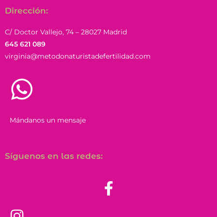
Dirección:
C/ Doctor Vallejo, 74 – 28027 Madrid
645 621 089
virginia@metodonaturistadefertilidad.com
Mándanos un mensaje
Síguenos en las redes: